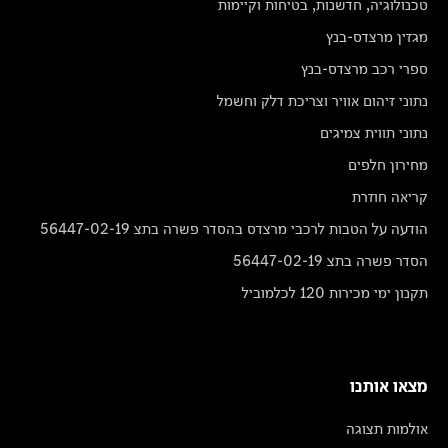
טכנולוגיה, חדשנות, בטיחות וקיימות
מגזין מרצדס-בנץ
ספרי רכב מרצדס-בנץ
נתוני זיהום אוויר וצריכת דלק וחשמל
נתוני תווית צמיגים
מחירון חלפים
קריאה חוזרת
הודעה על הטבות לרכבי מרצדס בהסדר פשרה בתצ 56447-02-19
הסדר פשרה בתצ 56447-02-19
תקנון ימי מכירות 120 לכלמוביל
מצאו אותנו
אולמות תצוגה