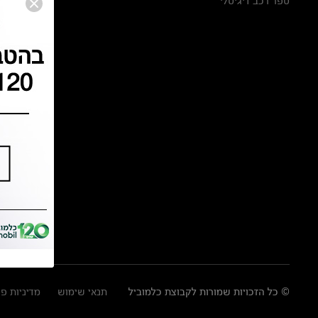
ספר רכב דיגיטלי
© כל הזכויות שמורות לקבוצת כלמוביל
תנאי שימוש
מדיניות פ