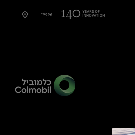
9996*