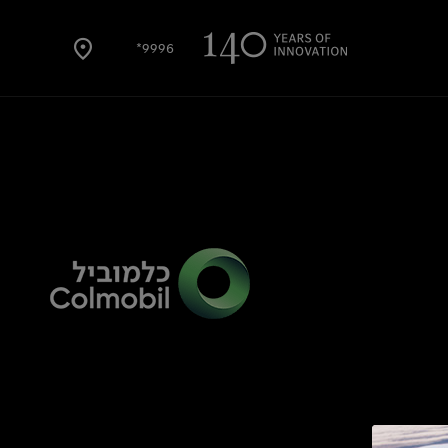
9996*