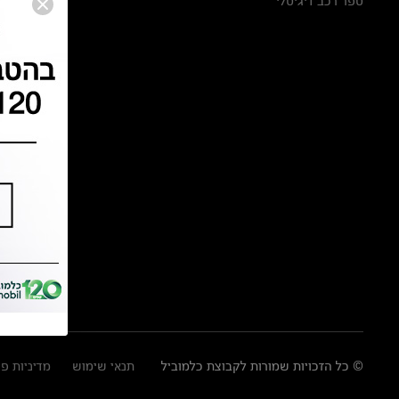
ספר רכב דיגיטלי
© כל הזכויות שמורות לקבוצת כלמוביל
תנאי שימוש
מדיניות פ