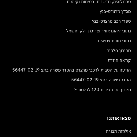
טכנולוגיה, חדשנות, בטיחות וקיימות
מגזין מרצדס-בנץ
ספרי רכב מרצדס-בנץ
נתוני זיהום אוויר וצריכת דלק וחשמל
נתוני תווית צמיגים
מחירון חלפים
קריאה חוזרת
הודעה על הטבות לרכבי מרצדס בהסדר פשרה בתצ 56447-02-19
הסדר פשרה בתצ 56447-02-19
תקנון ימי מכירות 120 לכלמוביל
מצאו אותנו
אולמות תצוגה