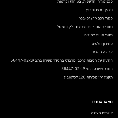
טכנולוגיה, חדשנות, בטיחות וקיימות
מגזין מרצדס-בנץ
ספרי רכב מרצדס-בנץ
נתוני זיהום אוויר וצריכת דלק וחשמל
נתוני תווית צמיגים
מחירון חלפים
קריאה חוזרת
הודעה על הטבות לרכבי מרצדס בהסדר פשרה בתצ 56447-02-19
הסדר פשרה בתצ 56447-02-19
תקנון ימי מכירות 120 לכלמוביל
מצאו אותנו
אולמות תצוגה