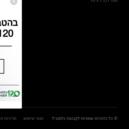
ספר רכב דיגיטלי
© כל הזכויות שמורות לקבוצת כלמוביל
תנאי שימוש
מדיניות פ