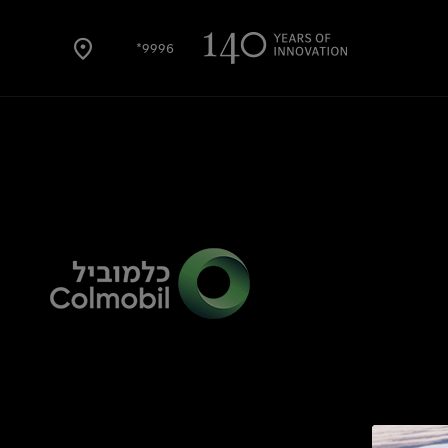
9996*