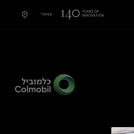
9996*