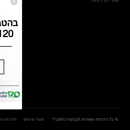
ספר רכב דיגיטלי
© כל הזכויות שמורות לקבוצת כלמוביל
תנאי שימוש
מדיניות פ