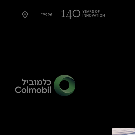
9996*