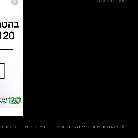
ספר רכב דיגיטלי
© כל הזכויות שמורות לקבוצת כלמוביל
תנאי שימוש
מדיניות פ