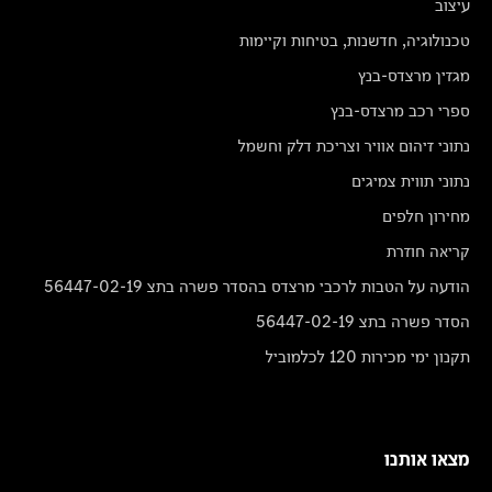
עיצוב
טכנולוגיה, חדשנות, בטיחות וקיימות
מגזין מרצדס-בנץ
ספרי רכב מרצדס-בנץ
נתוני זיהום אוויר וצריכת דלק וחשמל
נתוני תווית צמיגים
מחירון חלפים
קריאה חוזרת
הודעה על הטבות לרכבי מרצדס בהסדר פשרה בתצ 56447-02-19
הסדר פשרה בתצ 56447-02-19
תקנון ימי מכירות 120 לכלמוביל
מצאו אותנו