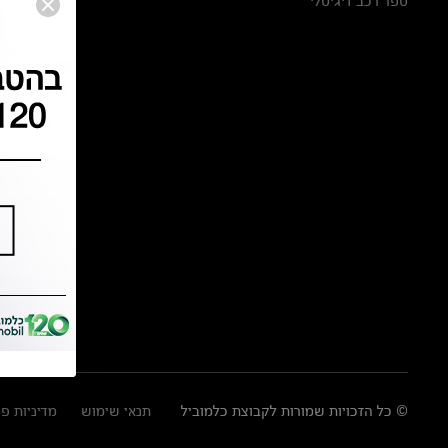
ספר רכב דיגיטלי
© כל הזכויות שמורות לקבוצת כלמוביל
תנאי שימוש
מדיניות פ