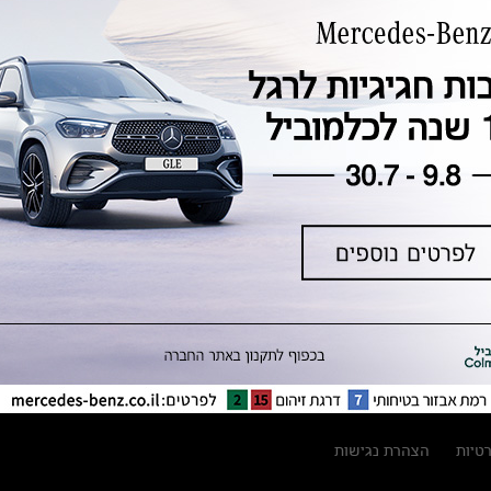
טכנולוגיה, חדשנות, בטיחות וקיימות
מגזין מרצדס-בנץ
ספרי רכב מרצדס-בנץ
נתוני זיהום אוויר וצריכת דלק וחשמל
נתוני תווית צמיגים
מחירון חלפים
קריאה חוזרת
הודעה על הטבות לרכבי מרצדס בהסדר
פשרה בתצ 56447-02-19
הסדר פשרה בתצ 56447-02-19
תקנון ימי מכירות 120 לכלמוביל
רטיות
הצהרת נגישות