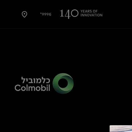
9996*