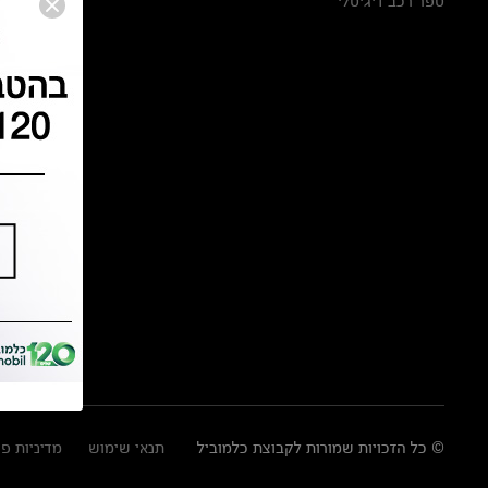
ספר רכב דיגיטלי
© כל הזכויות שמורות לקבוצת כלמוביל
תנאי שימוש
מדיניות פ