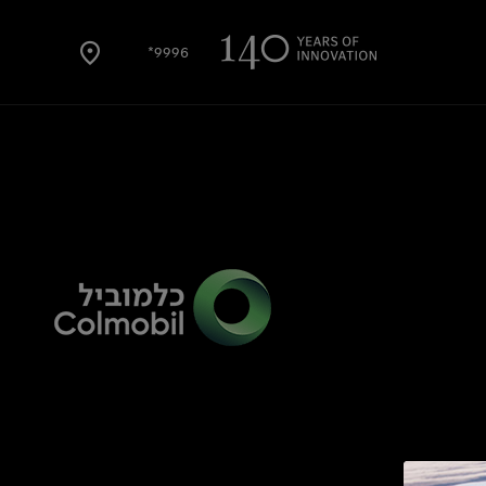
9996*