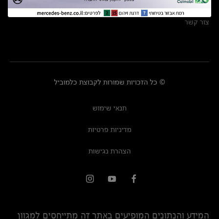
מרכזי שירות
צור קשר
© כל הזכויות שמורות לקבוצת כלמוביל
תנאי שימוש
מדיניות פרטיות
הצהרת נגישות
המידע והנתונים המופיעים באתר זה מתייחסים למגוון