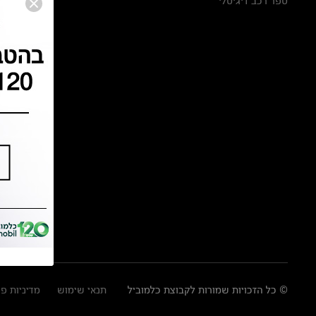
ספר רכב דיגיטלי
© כל הזכויות שמורות לקבוצת כלמוביל
תנאי שימוש
מדיניות פ