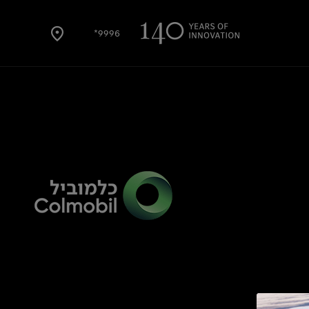
9996*