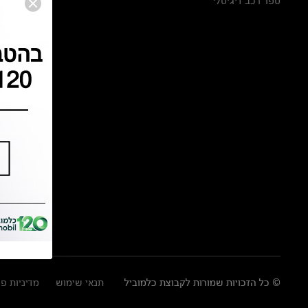
ספר רכב דיגיטלי
© כל הזכויות שמורות לקבוצת כלמוביל
תנאי שימוש
מדיניות פ