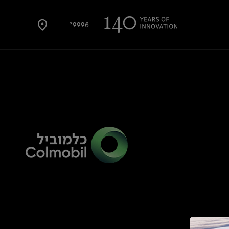
9996*