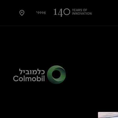
9996*