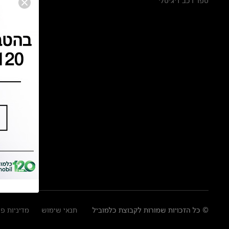
ספר רכב דיגיטלי
© כל הזכויות שמורות לקבוצת כלמוביל
תנאי שימוש
מדיניות פ