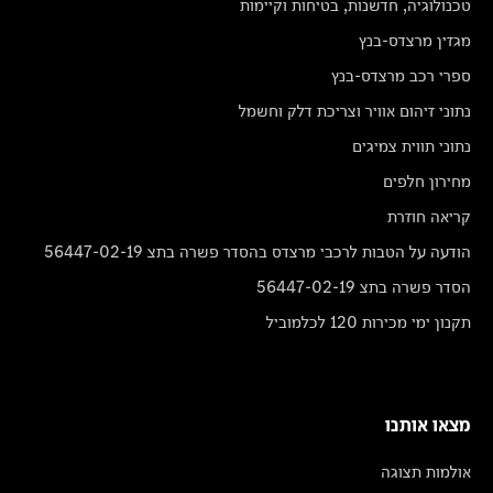
טכנולוגיה, חדשנות, בטיחות וקיימות
מגזין מרצדס-בנץ
ספרי רכב מרצדס-בנץ
נתוני זיהום אוויר וצריכת דלק וחשמל
נתוני תווית צמיגים
מחירון חלפים
קריאה חוזרת
הודעה על הטבות לרכבי מרצדס בהסדר פשרה בתצ 56447-02-19
הסדר פשרה בתצ 56447-02-19
תקנון ימי מכירות 120 לכלמוביל
מצאו אותנו
אולמות תצוגה