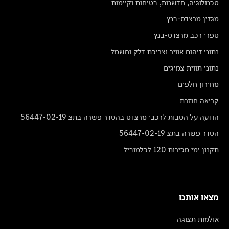
טכנולוגיה, חדשנות, בטיחות וקיימות
מגזין מרצדס-בנץ
ספרי רכב מרצדס-בנץ
נתוני זיהום אוויר וצריכת דלק וחשמל
נתוני תווית צמיגים
מחירון חלפים
קריאה חוזרת
הודעה על הטבות לרכבי מרצדס בהסדר פשרה בתצ 56447-02-19
הסדר פשרה בתצ 56447-02-19
תקנון ימי מכירות 120 לכלמוביל
מצאו אותנו
אולמות תצוגה