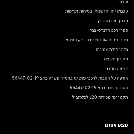
עיצוב
טכנולוגיה, חדשנות, בטיחות וקיימות
מגזין מרצדס-בנץ
ספרי רכב מרצדס-בנץ
נתוני זיהום אוויר וצריכת דלק וחשמל
נתוני תווית צמיגים
מחירון חלפים
קריאה חוזרת
הודעה על הטבות לרכבי מרצדס בהסדר פשרה בתצ 56447-02-19
הסדר פשרה בתצ 56447-02-19
תקנון ימי מכירות 120 לכלמוביל
מצאו אותנו