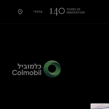
9996*