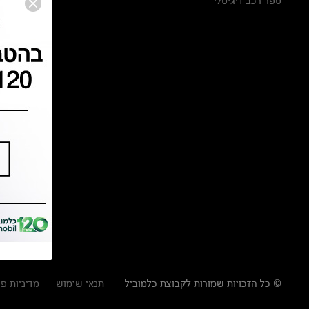
ספר רכב דיגיטלי
© כל הזכויות שמורות לקבוצת כלמוביל
תנאי שימוש
מדיניות פ