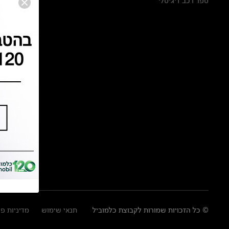
ספר רכב דיגיטלי
© כל הזכויות שמורות לקבוצת כלמוביל
תנאי שימוש
מדיניות פ