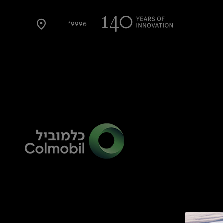
9996*