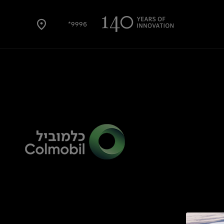
9996*