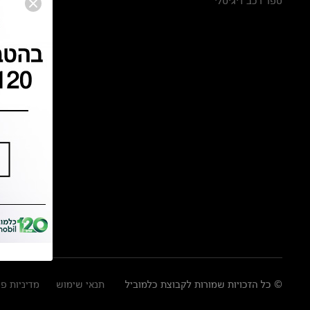
ספר רכב דיגיטלי
© כל הזכויות שמורות לקבוצת כלמוביל
תנאי שימוש
מדיניות פ