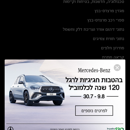
טכנולוגיה, חדשנות, בטיחות וקיימות
מגזין מרצדס-בנץ
ספרי רכב מרצדס-בנץ
נתוני זיהום אוויר וצריכת דלק וחשמל
נתוני תווית צמיגים
מחירון חלפים
קריאה חוזרת
הודעה על הטבות לרכבי מרצדס בהסדר פשרה בתצ 56447-02-19
הסדר פשרה בתצ 56447-02-19
תקנון ימי מכירות 120 לכלמוביל
מצאו אותנו
אולמות תצוגה