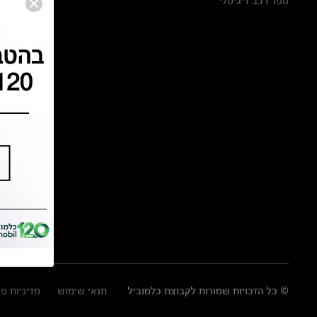
ספר רכב דיגיטלי
© כל הזכויות שמורות לקבוצת כלמוביל
תנאי שימוש
מדיניות פ