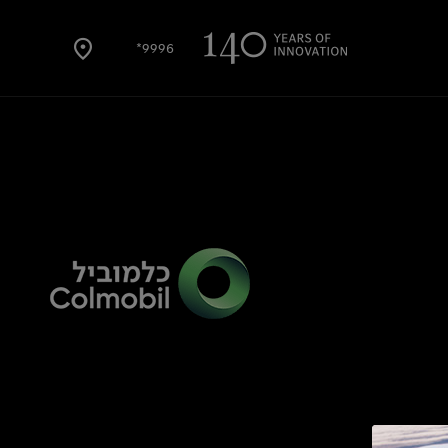
9996*