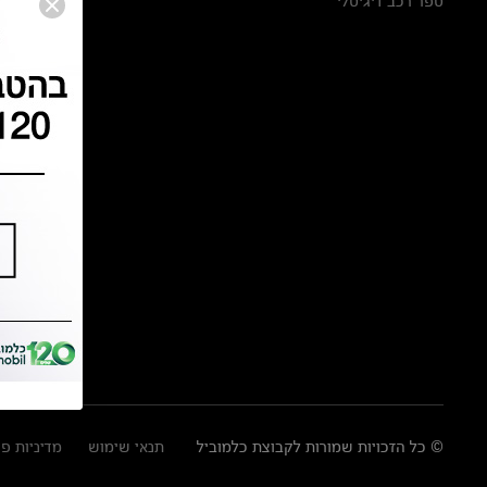
ספר רכב דיגיטלי
© כל הזכויות שמורות לקבוצת כלמוביל
תנאי שימוש
מדיניות פ