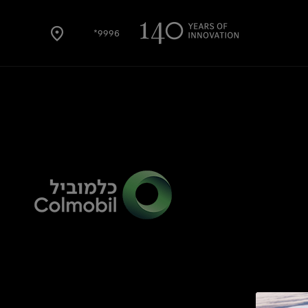
9996*