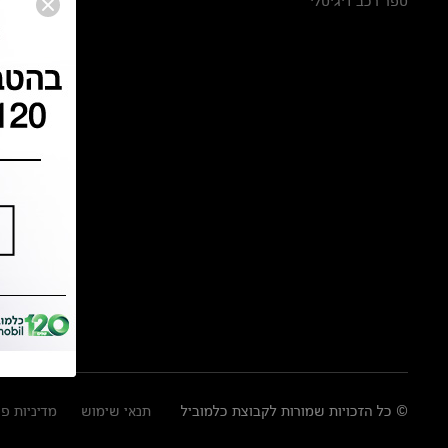
ספר רכב דיגיטלי
© כל הזכויות שמורות לקבוצת כלמוביל
תנאי שימוש
מדיניות פ