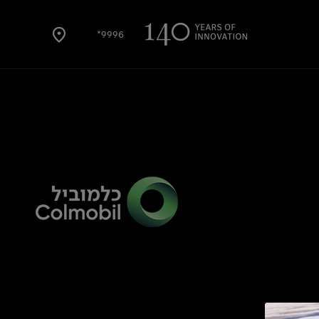
9996*