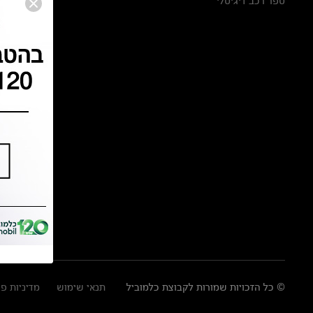
ספר רכב דיגיטלי
© כל הזכויות שמורות לקבוצת כלמוביל
תנאי שימוש
מדיניות פ