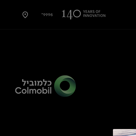
9996*