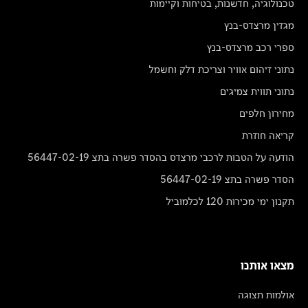
טכנולוגיה, חדשנות, בטיחות וקיימות
מגזין מרצדס-בנץ
ספרי רכב מרצדס-בנץ
נתוני זיהום אוויר וצריכת דלק וחשמל
נתוני תווית צמיגים
מחירון חלפים
קריאה חוזרת
הודעה על הטבות לרכבי מרצדס בהסדר פשרה בתצ 56447-02-19
הסדר פשרה בתצ 56447-02-19
תקנון ימי מכירות 120 לכלמוביל
מצאו אותנו
אולמות תצוגה