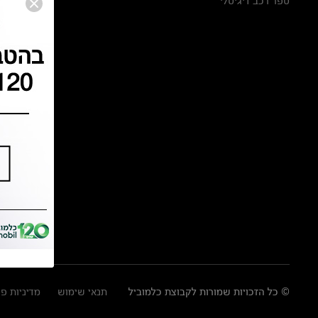
ספר רכב דיגיטלי
© כל הזכויות שמורות לקבוצת כלמוביל
תנאי שימוש
מדיניות פ