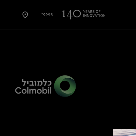
9996*