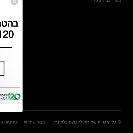
ספר רכב דיגיטלי
© כל הזכויות שמורות לקבוצת כלמוביל
תנאי שימוש
מדיניות פ