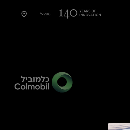
9996*