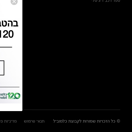
ספר רכב דיגיטלי
© כל הזכויות שמורות לקבוצת כלמוביל
תנאי שימוש
מדיניות פ