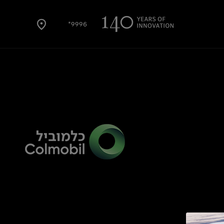
9996*