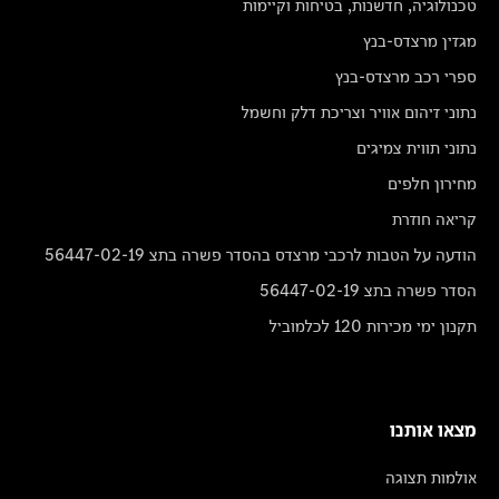
טכנולוגיה, חדשנות, בטיחות וקיימות
מגזין מרצדס-בנץ
ספרי רכב מרצדס-בנץ
נתוני זיהום אוויר וצריכת דלק וחשמל
נתוני תווית צמיגים
מחירון חלפים
קריאה חוזרת
הודעה על הטבות לרכבי מרצדס בהסדר פשרה בתצ 56447-02-19
הסדר פשרה בתצ 56447-02-19
תקנון ימי מכירות 120 לכלמוביל
מצאו אותנו
אולמות תצוגה