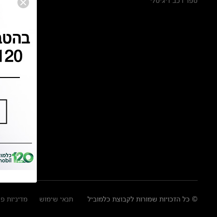
ספר רכב דיגיטלי
© כל הזכויות שמורות לקבוצת כלמוביל
תנאי שימוש
מדיניות פ