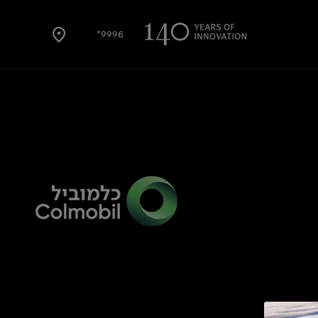
9996*