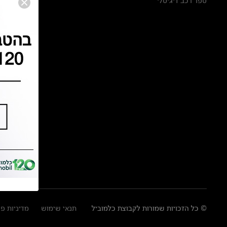
ספר רכב דיגיטלי
© כל הזכויות שמורות לקבוצת כלמוביל
תנאי שימוש
מדיניות פ