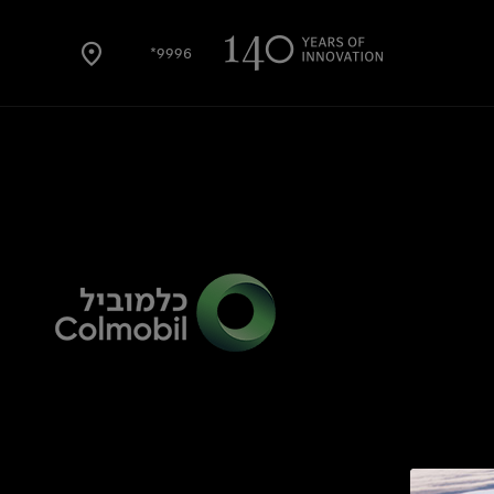
9996*