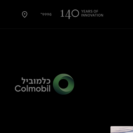
9996*