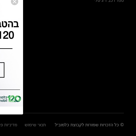
ספר רכב דיגיטלי
© כל הזכויות שמורות לקבוצת כלמוביל
תנאי שימוש
מדיניות פ