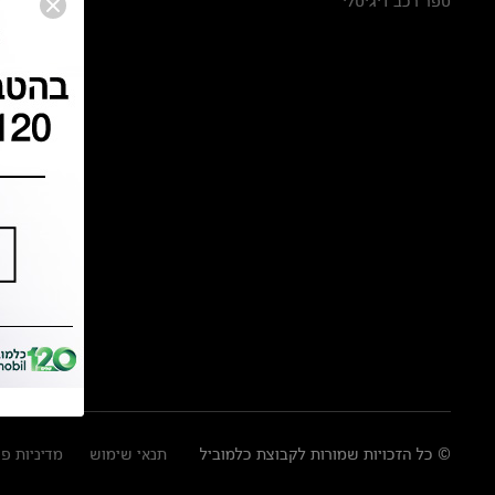
ספר רכב דיגיטלי
© כל הזכויות שמורות לקבוצת כלמוביל
תנאי שימוש
מדיניות פ