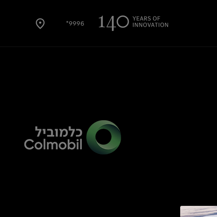
9996*