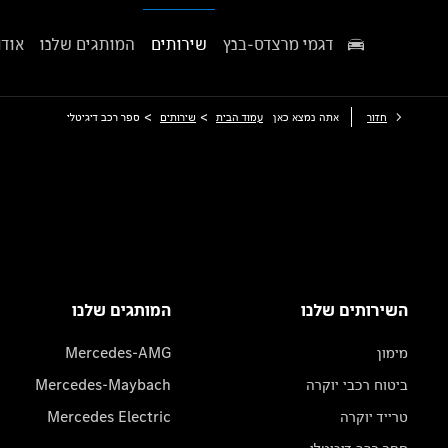
דגמי מרצדס-בנץ
שירותים
המותגים שלנו
אודו
>
>
חזור
אתה נמצא כאן
עמוד הבית
שירותים
ספר רכב דיגיטלי
השירותים שלנו
המותגים שלנו
מימון
Mercedes-AMG
ביטוח רכבי יוקרה
Mercedes-Maybach
טרייד יוקרה
Mercedes Electric