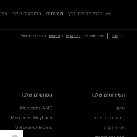
דגמי מרצדס-בנץ
שירותים
המותגים שלנו
אודו
>
>
חזור
אתה נמצא כאן
עמוד הבית
שירותים
ספר רכב דיגיטלי
השירותים שלנו
המותגים שלנו
מימון
Mercedes-AMG
ביטוח רכבי יוקרה
Mercedes-Maybach
טרייד יוקרה
Mercedes Electric