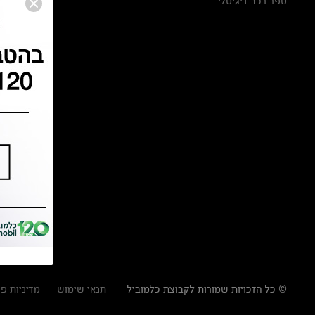
ספר רכב דיגיטלי
© כל הזכויות שמורות לקבוצת כלמוביל
תנאי שימוש
מדיניות פ