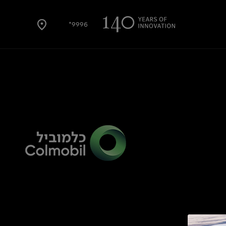
9996*