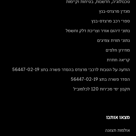
טכנולוגיה, חדשנות, בטיחות וקיימות
מגזין מרצדס-בנץ
ספרי רכב מרצדס-בנץ
נתוני זיהום אוויר וצריכת דלק וחשמל
נתוני תווית צמיגים
מחירון חלפים
קריאה חוזרת
הודעה על הטבות לרכבי מרצדס בהסדר פשרה בתצ 56447-02-19
הסדר פשרה בתצ 56447-02-19
תקנון ימי מכירות 120 לכלמוביל
מצאו אותנו
אולמות תצוגה