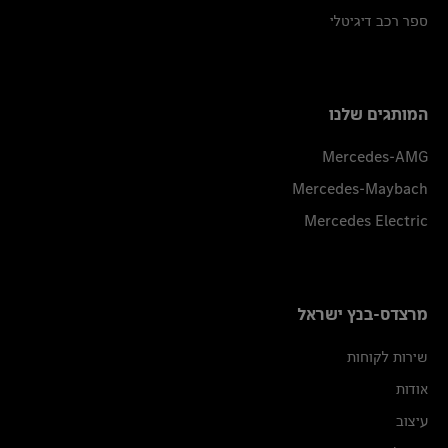
ספר רכב דיגיטלי
המותגים שלנו
Mercedes-AMG
Mercedes-Maybach
Mercedes Electric
מרצדס-בנץ ישראל
שירות לקוחות
אודות
עיצוב