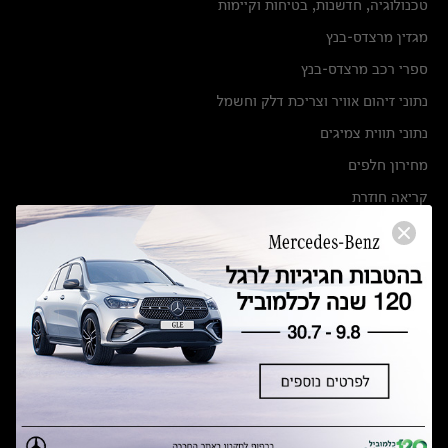
טכנולוגיה, חדשנות, בטיחות וקיימות
מגזין מרצדס-בנץ
ספרי רכב מרצדס-בנץ
נתוני זיהום אוויר וצריכת דלק וחשמל
נתוני תווית צמיגים
מחירון חלפים
קריאה חוזרת
הודעה על הטבות לרכבי מרצדס בהסדר פשרה בתצ 56447-02-19
הסדר פשרה בתצ 56447-02-19
תקנון ימי מכירות 120 לכלמוביל
מצאו אותנו
אולמות תצוגה