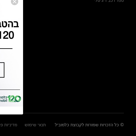
ספר רכב דיגיטלי
© כל הזכויות שמורות לקבוצת כלמוביל
תנאי שימוש
מדיניות פ