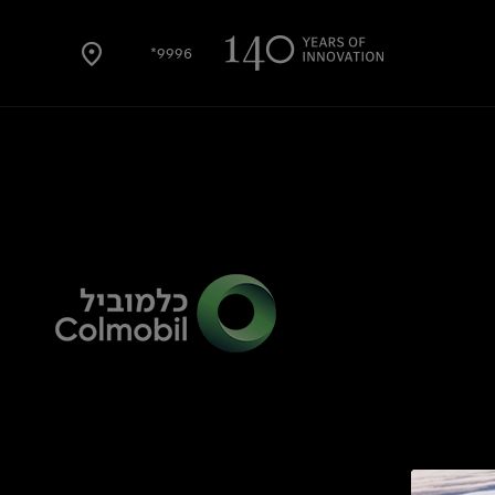
9996*