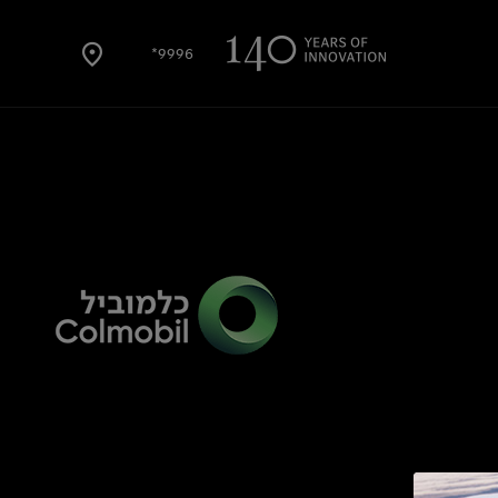
9996*