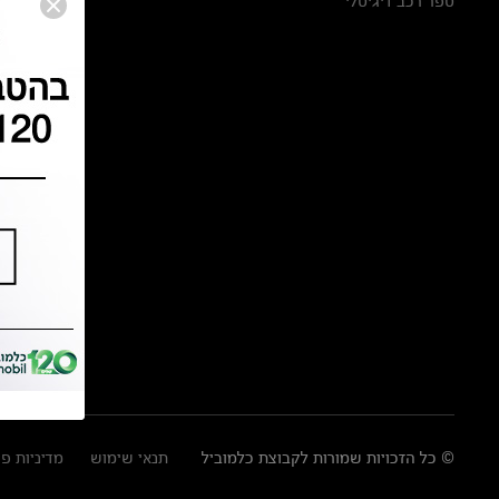
ספר רכב דיגיטלי
© כל הזכויות שמורות לקבוצת כלמוביל
תנאי שימוש
מדיניות פ