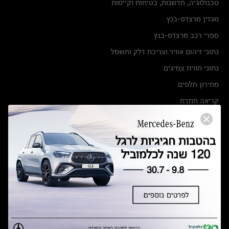
טכנולוגיה, חדשנות, בטיחות וקיימות
מגזין מרצדס-בנץ
ספרי רכב מרצדס-בנץ
נתוני זיהום אוויר וצריכת דלק וחשמל
נתוני תווית צמיגים
מחירון חלפים
קריאה חוזרת
הודעה על הטבות לרכבי מרצדס בהסדר פשרה בתצ 56447-02-19
הסדר פשרה בתצ 56447-02-19
תקנון ימי מכירות 120 לכלמוביל
מצאו אותנו
אולמות תצוגה