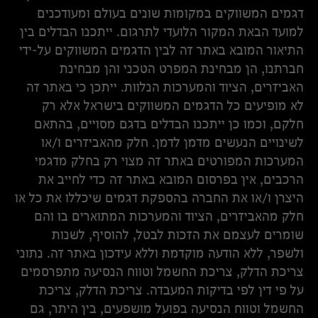
דגמים המשווקים במקומות שונים בעולם ומעודכנים
למועד הבאת המקור הלועדי לתרגום. ייתכנו הבדלים בין
התיאור המובא באתר זה לבין הדגמים המשווקים על-ידי
חברתנו, הן מבחינת המפרט הטכני והן מבחינת
האביזרים, הציוד והמערכות הנלוות. ייתכן כי באתר זה
לא מופיעים כל הדגמים המשווקים בישראל אלא רק
חלקם, וכמו כן ייתכנו הבדלים בדגם מסויים, בהתאם
לשינויים הנעשים מדמן לדמן. חלק מהאביזרים ו/או
המערכות המפורטים באתר זה מצוי רק בחלק מדגמי
הרכבים, אין בפרסום המובא באתר זה כדי לחייב את
היצרן ו/או את החברה בהספקת דגמים שיכללו את כל או
חלק מהאביזרים, הציוד והמערכות המתוארים בו והם
שומרים לעצמם את הזכות לבטל, להוסיף, לשנות
ולשפר, ללא הודעה מוקדמת וללא עידכון באתר זה. נתוני
צריכת הדלק, צריכת החשמל וטווח הנסיעה מתפרסמים
על פי דין לפי בדיקות המעבדה. צריכת הדלק, צריכת
החשמל וטווח הנסיעה בפועל מושפעים, בין היתר, גם