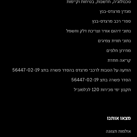
טכנולוגיה, חדשנות, בטיחות וקיימות
מגזין מרצדס-בנץ
ספרי רכב מרצדס-בנץ
נתוני זיהום אוויר וצריכת דלק וחשמל
נתוני תווית צמיגים
מחירון חלפים
קריאה חוזרת
הודעה על הטבות לרכבי מרצדס בהסדר פשרה בתצ 56447-02-19
הסדר פשרה בתצ 56447-02-19
תקנון ימי מכירות 120 לכלמוביל
מצאו אותנו
אולמות תצוגה