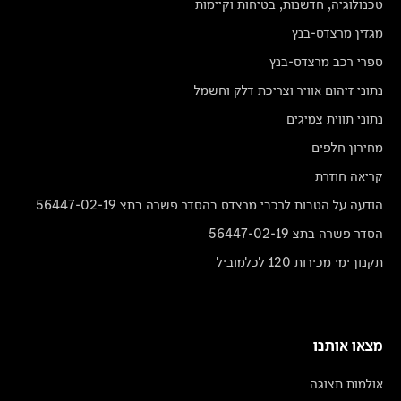
טכנולוגיה, חדשנות, בטיחות וקיימות
מגזין מרצדס-בנץ
ספרי רכב מרצדס-בנץ
נתוני זיהום אוויר וצריכת דלק וחשמל
נתוני תווית צמיגים
מחירון חלפים
קריאה חוזרת
הודעה על הטבות לרכבי מרצדס בהסדר פשרה בתצ 56447-02-19
הסדר פשרה בתצ 56447-02-19
תקנון ימי מכירות 120 לכלמוביל
מצאו אותנו
אולמות תצוגה