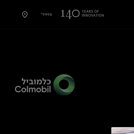
9996*