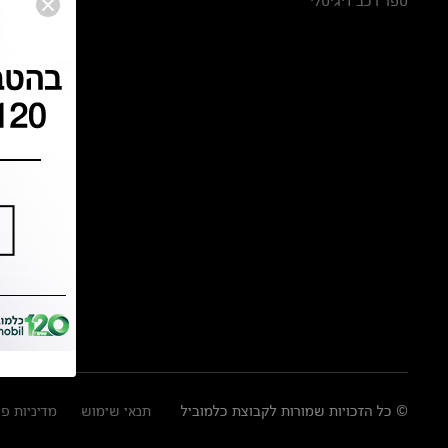
ספר רכב דיגיטלי
© כל הזכויות שמורות לקבוצת כלמוביל
תנאי שימוש
מדיניות פ