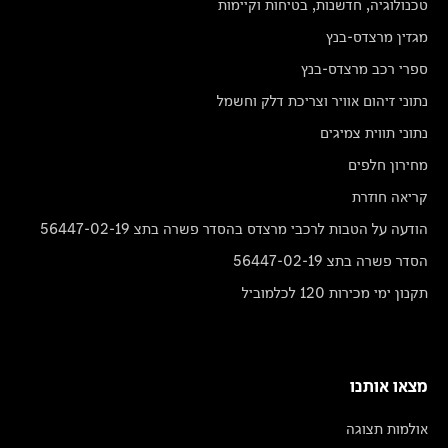
טכנולוגיה, חדשנות, בטיחות וקיימות
מגזין מרצדס-בנץ
ספרי רכב מרצדס-בנץ
נתוני זיהום אוויר וצריכת דלק וחשמל
נתוני תווית צמיגים
מחירון חלפים
קריאה חוזרת
הודעה על הטבות לרכבי מרצדס בהסדר פשרה בתצ 56447-02-19
הסדר פשרה בתצ 56447-02-19
תקנון ימי מכירות 120 לכלמוביל
מצאו אותנו
אולמות תצוגה