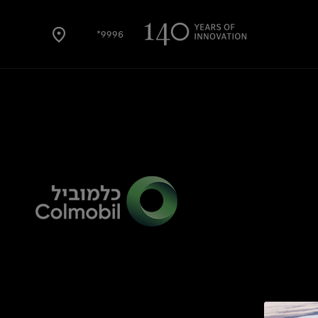
9996*