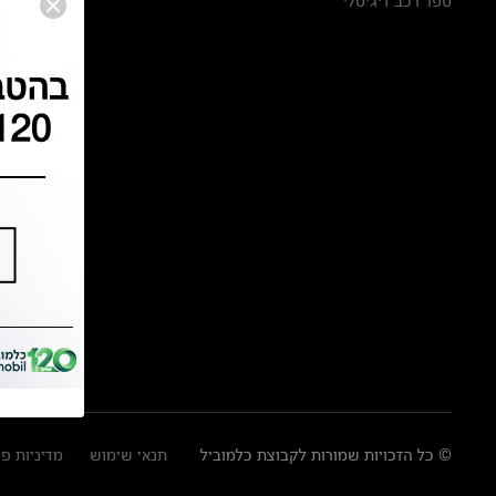
ספר רכב דיגיטלי
© כל הזכויות שמורות לקבוצת כלמוביל
תנאי שימוש
מדיניות פ